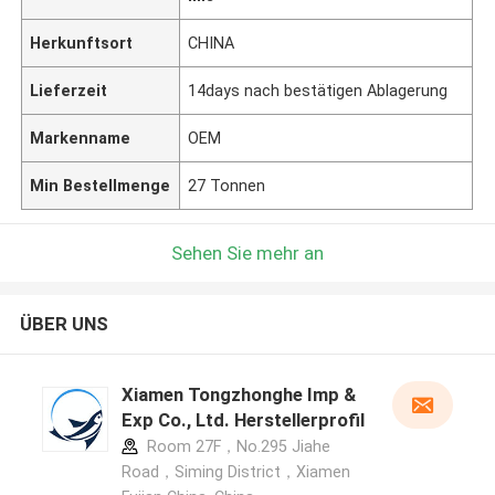
Herkunftsort
CHINA
Lieferzeit
14days nach bestätigen Ablagerung
Markenname
OEM
Min Bestellmenge
27 Tonnen
Sehen Sie mehr an
ÜBER UNS
Xiamen Tongzhonghe Imp &
Exp Co., Ltd. Herstellerprofil
Room 27F，No.295 Jiahe
Road，Siming District，Xiamen