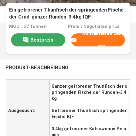
Ein gefrorener Thunfisch der springenden Fische
der Grad-ganzer Runden-3.4kg IQF
MOQ：27 Tonnen
Preis：Negotiated price
Kontaktieren Sie
Bestpreis
uns
PRODUKT-BESCHREIBUNG
Ganzer gefrorener Thunfisch der s
pringenden Fische der Runden-3.4
kg
,
Ausgesucht:
Gefrorener Thunfisch springender
Fische IQF
,
3.4kg gefrorener Katsuwonus Pela
mis